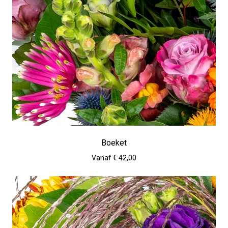
Boeket
Vanaf € 42,00