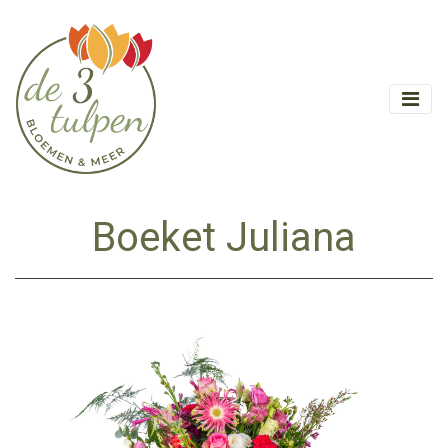
Boeket Juliana