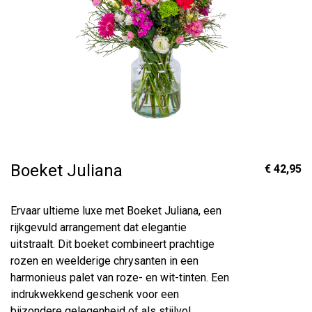
Boeket Juliana
€ 42,95
Ervaar ultieme luxe met Boeket Juliana, een
rijkgevuld arrangement dat elegantie
uitstraalt. Dit boeket combineert prachtige
rozen en weelderige chrysanten in een
harmonieus palet van roze- en wit-tinten. Een
indrukwekkend geschenk voor een
bijzondere gelegenheid of als stijlvol